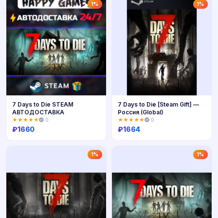
Купить
Купить
1%
1%
7 Days to Die STEAM
7 Days to Die [Steam Gift] —
АВТОДОСТАВКА
Россия (Global)
★★★★★
0
★★★★★
0
₽
1660
₽
1664
Купить
Купить
1%
1%