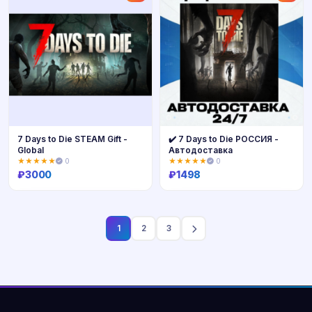
7 Days to Die STEAM Gift -
✔️ 7 Days to Die РОССИЯ -
Global
Автодоставка
★★★★★
0
★★★★★
0
₽
3000
₽
1498
Купить
Купить
1
2
3