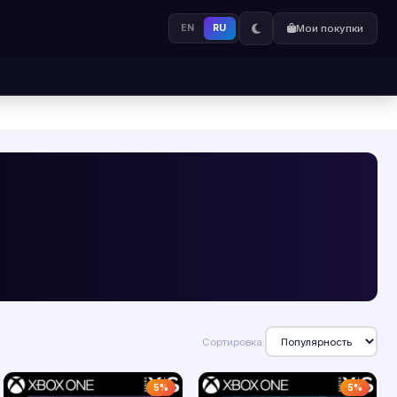
EN
RU
Мои покупки
Сортировка:
5%
5%