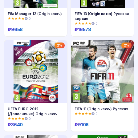
Fifa Manager 12 (Origin ключ)
FIFA 13 (Origin ключ) Русская
версия
★★★★★
0
★★★★★
0
₽
9658
₽
16578
Купить
Купить
2%
2%
UEFA EURO 2012
FIFA 11 (Origin ключ) Русская
(Дополнение) Origin ключ
★★★★★
0
★★★★★
0
₽
3640
₽
9106