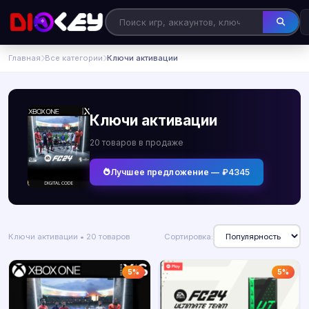
Главная
Все категории
Ключи активации
Ключи активации
20 товаров в продаже
Лучшее предложение — ₽4345
Ключи активации • 20 товаров
Сортировка:
5%
5%