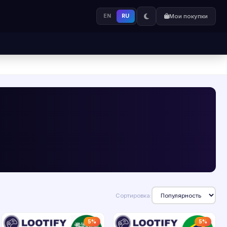
EN
RU
Мои покупки
Сортировка:
5%
5%