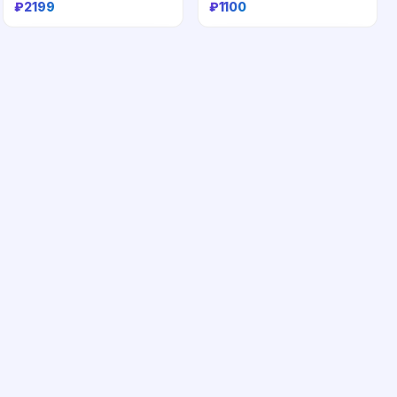
₽
2199
₽
1100
Купить
Купить