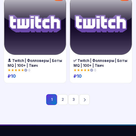
🔝 Twitch | Фолловеры | Боты
✅ Twitch | Фолловеры | Боты
MQ | 100+ | Твич
MQ | 100+ | Твич
★★★★★
0
★★★★★
0
₽
10
₽
10
Купить
Купить
1
2
3