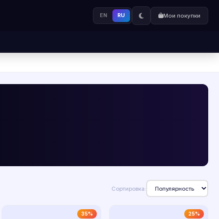
EN
RU
Мои покупки
Сортировка:
35%
25%