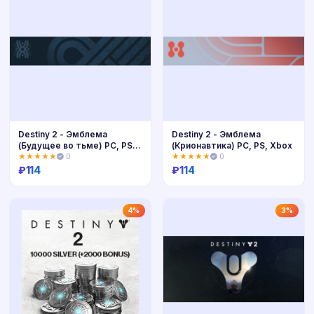
Destiny 2 - Эмблема
Destiny 2 - Эмблема
(Будущее во тьме) PC, PS,
(Крионавтика) PC, PS, Xbox
Xbox
★★★★★
0
★★★★★
0
₽
114
₽
114
Купить
Купить
4%
3%