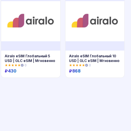
Airalo eSIM Глобальный 5
Airalo eSIM Глобальный 10
USD | GLC eSIM | Мгновенно
USD | GLC eSIM | Мгновенно
★★★★★
0
★★★★★
0
₽
430
₽
868
Купить
Купить