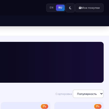
EN
RU
Мои покупки
Сортировка:
1%
1%