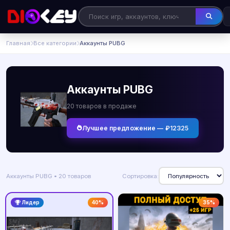
Главная
Все категории
Аккаунты PUBG
Аккаунты PUBG
20 товаров в продаже
Лучшее предложение — ₽12325
Аккаунты PUBG • 20 товаров
Сортировка:
Лидер
40%
35%