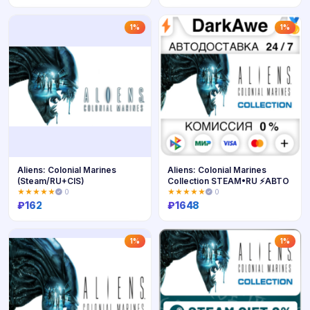
Купить
Купить
1%
1%
Aliens: Colonial Marines
Aliens: Colonial Marines
(Steam/RU+CIS)
Collection STEAM•RU ⚡️АВТО
★★★★★
0
★★★★★
0
₽
162
₽
1648
Купить
Купить
1%
1%