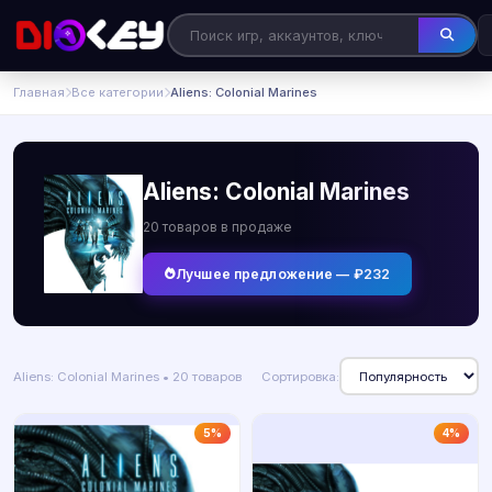
Главная
Все категории
Aliens: Colonial Marines
Aliens: Colonial Marines
20 товаров в продаже
Лучшее предложение — ₽232
Aliens: Colonial Marines • 20 товаров
Сортировка:
5%
4%