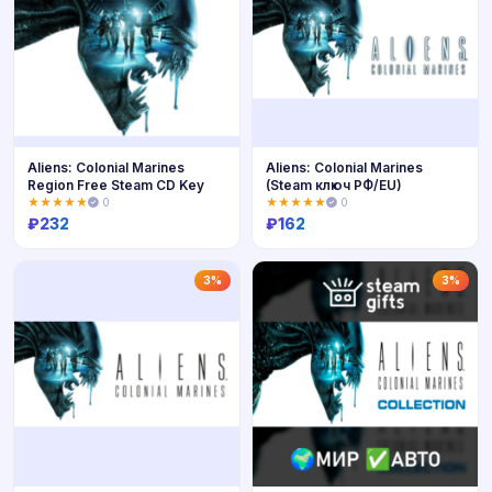
Aliens: Colonial Marines
Aliens: Colonial Marines
Region Free Steam CD Key
(Steam ключ РФ/EU)
★★★★★
0
★★★★★
0
₽
232
₽
162
Купить
Купить
3%
3%