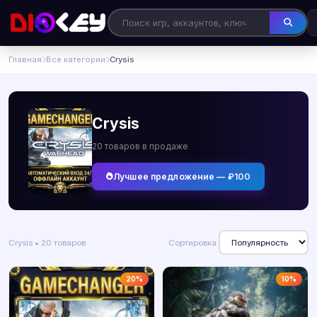
Главная
Все категории
Crysis
Crysis
20 товаров в продаже
Лучшее предложение — ₽100
Crysis • 20 товаров
Сортировка:
20%
10%