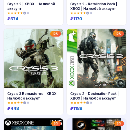
Crysis 2 | XBOX | На любой
Crysis 2 - Retaliation Pack |
аккаунт
XBOX | На любой аккаунт
★★★★★
0
★★★★★
0
₽
574
₽
1170
Купить
Купить
10%
10%
Crysis 3 Remastered | XBOX |
Crysis 2 - Decimation Pack |
На любой аккаунт
XBOX | На любой аккаунт
★★★★★
0
★★★★★
0
₽
448
₽
1188
Купить
Купить
5%
5%