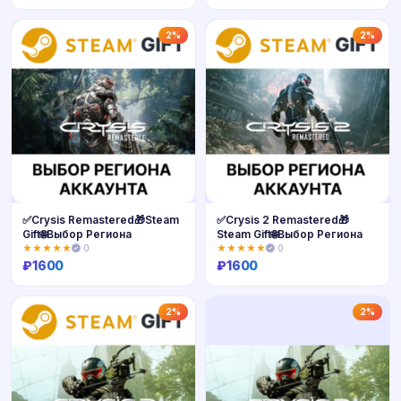
Купить
Купить
2%
2%
✅Crysis Remastered🎁Steam
✅Crysis 2 Remastered🎁
Gift🌐Выбор Региона
Steam Gift🌐Выбор Региона
★★★★★
0
★★★★★
0
₽
1600
₽
1600
Купить
Купить
2%
2%