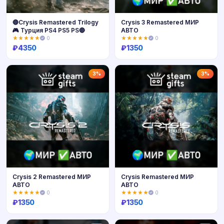
🔴Crysis Remastered Trilogy
Crysis 3 Remastered МИР
🎮 Турция PS4 PS5 PS🔴
АВТО
★★★★★
0
★★★★★
0
₽
4350
₽
1350
Купить
Купить
3%
3%
Crysis 2 Remastered МИР
Crysis Remastered МИР
АВТО
АВТО
★★★★★
0
★★★★★
0
₽
1350
₽
1350