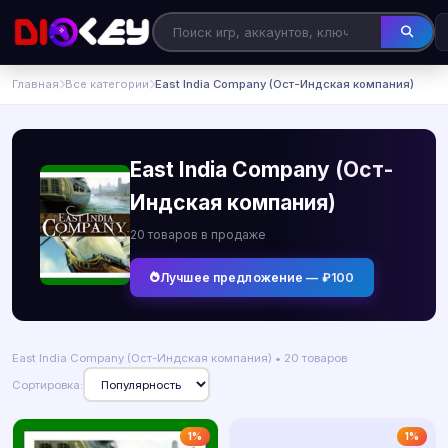
Главная
Все категории
East India Company (Ост-Индская компания)
East India Company (Ост-
Индская компания)
20 товаров в продаже
Лучшее предложение — ₽100
East India Company (Ост-Индская компания) • 20 товаров
Сортировка:
1%
1%