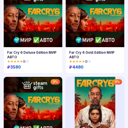
Far Cry 6 Deluxe Edition МИР
Far Cry 6 Gold Edition МИР
АВТО
АВТО
★★★★★
0
★★★★★
0
₽
3580
₽
4480
Купить
Купить
3%
3%