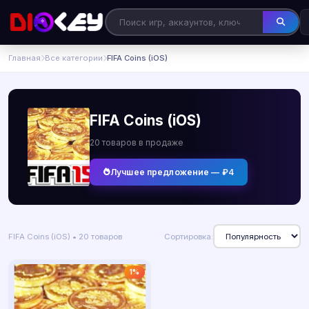
Главная
Все категории
FIFA Coins (iOS)
FIFA Coins (iOS)
20 товаров в продаже
Лучшее предложение — ₽4
FIFA Coins (iOS) • 20 товаров
Сортировка:
1%