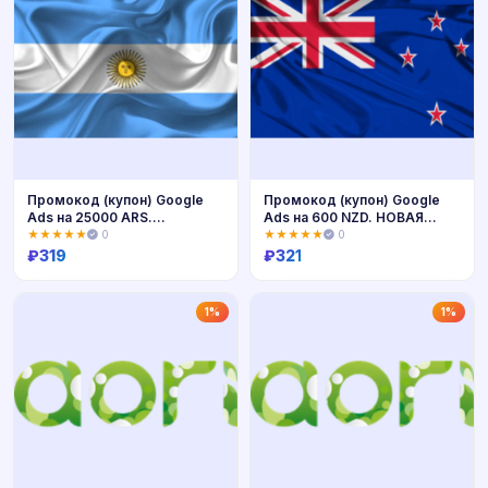
Промокод (купон) Google
Промокод (купон) Google
Ads на 25000 ARS.
Ads на 600 NZD. НОВАЯ
АРГЕНТИНА
ЗЕЛАНДИЯ
★★★★★
0
★★★★★
0
₽
319
₽
321
Купить
Купить
1%
1%