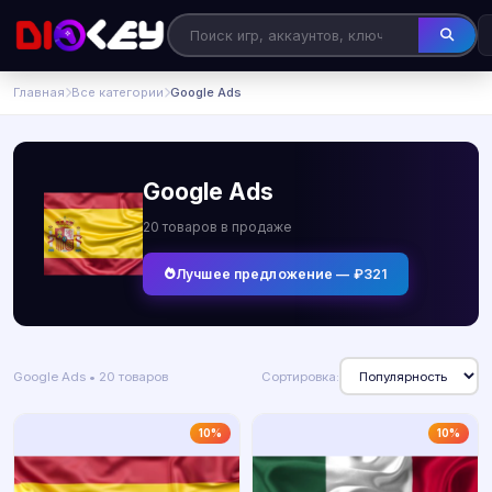
Главная
Все категории
Google Ads
Google Ads
20 товаров в продаже
Лучшее предложение — ₽321
Google Ads • 20 товаров
Сортировка:
10%
10%