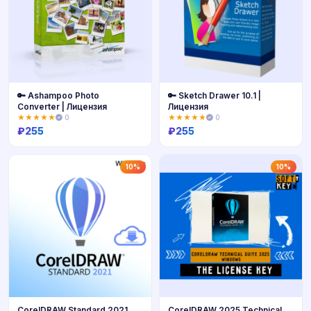
🔑 Ashampoo Photo
🔑 Sketch Drawer 10.1 |
Converter | Лицензия
Лицензия
★★★★★
0
★★★★★
0
₽
255
₽
255
Купить
Купить
10%
10%
CorelDRAW Standard 2021
CorelDRAW 2025 Technical