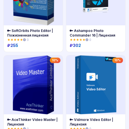
🔑 SoftOrbits Photo Editor |
🔑 Ashampoo Photo
Пожизненная лицензия
Commander 16 | Лицензия
★★★★★
0
★★★★★
0
₽
255
₽
302
Купить
Купить
10%
10%
🔑 AceThinker Video Master |
🔑 Vidmore Video Editor |
Лицензия
Лицензия
★★★★★
0
★★★★★
0