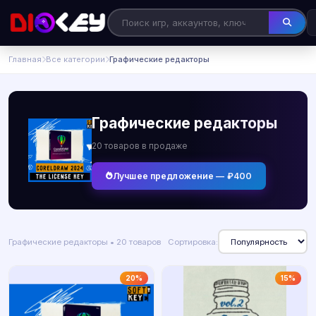
Главная
Все категории
Графические редакторы
Графические редакторы
20 товаров в продаже
Лучшее предложение — ₽400
Графические редакторы • 20 товаров
Сортировка:
20%
15%