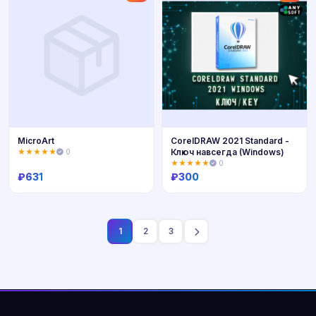
MicroArt
CorelDRAW 2021 Standard -
Ключ навсегда (Windows)
★★★★★
0
★★★★★
0
₽
631
₽
300
Купить
Купить
1
2
3