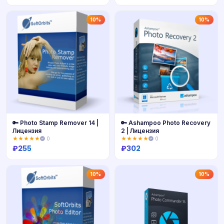
Купить
Купить
10%
10%
🔑 Photo Stamp Remover 14 |
🔑 Ashampoo Photo Recovery
Лицензия
2 | Лицензия
★★★★★
0
★★★★★
0
₽
255
₽
302
Купить
Купить
10%
10%