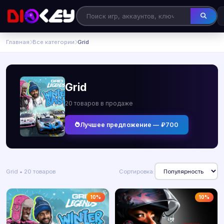
Главная
Все категории
Grid
Grid
20 товаров в продаже
Лучшее предложение — ₽700
Grid • 20 товаров
Сортировка:
10%
10%