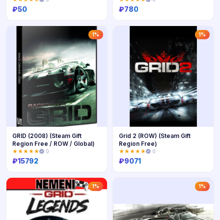
₽
50
₽
780
Купить
Купить
1%
1%
GRID (2008) (Steam Gift
Grid 2 (ROW) (Steam Gift
Region Free / ROW / Global)
Region Free)
★★★★★
0
★★★★★
0
₽
15792
₽
9071
Купить
Купить
1%
1%