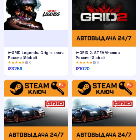
🔑GRID Legends. Origin-ключ
🔑GRID 2. STEAM-ключ
Россия (Global)
Россия (Global)
★★★★★
0
★★★★★
0
₽
3256
₽
1020
Купить
Купить
1%
1%