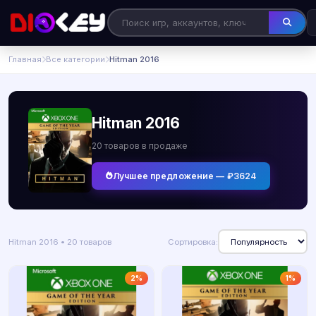
Главная
Все категории
Hitman 2016
Hitman 2016
20 товаров в продаже
Лучшее предложение — ₽3624
Hitman 2016 • 20 товаров
Сортировка:
2%
1%