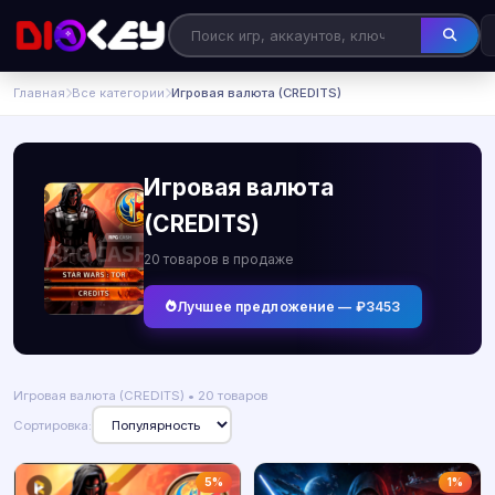
Главная
Все категории
Игровая валюта (CREDITS)
Игровая валюта
(CREDITS)
20 товаров в продаже
Лучшее предложение — ₽3453
Игровая валюта (CREDITS) • 20 товаров
Сортировка:
5%
1%