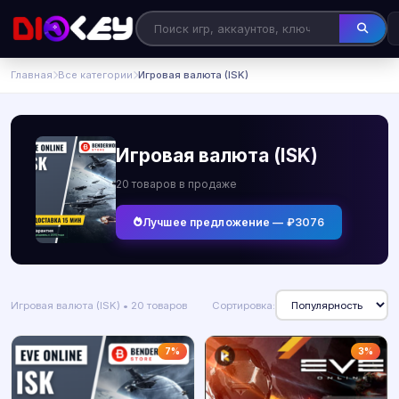
Главная
Все категории
Игровая валюта (ISK)
Игровая валюта (ISK)
20 товаров в продаже
Лучшее предложение — ₽3076
Игровая валюта (ISK) • 20 товаров
Сортировка:
7%
3%