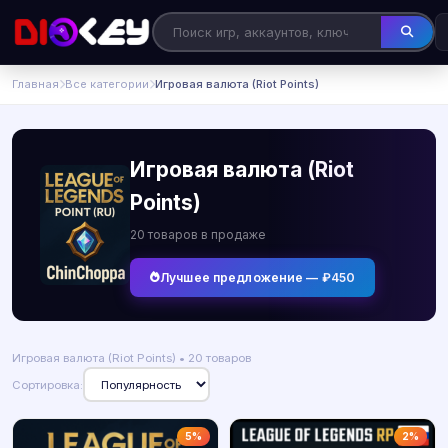
Главная
Все категории
Игровая валюта (Riot Points)
Игровая валюта (Riot
Points)
20 товаров в продаже
Лучшее предложение — ₽450
Игровая валюта (Riot Points) • 20 товаров
Сортировка:
5%
2%