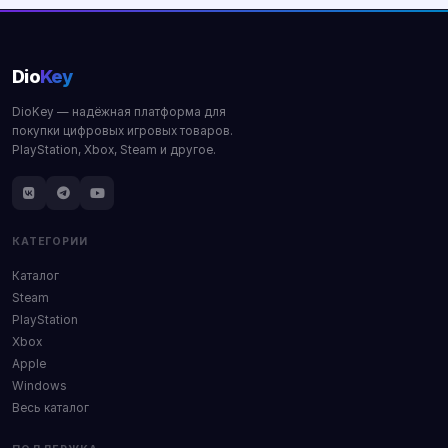
Dio
Key
DioKey — надёжная платформа для
покупки цифровых игровых товаров.
PlayStation, Xbox, Steam и другое.
КАТЕГОРИИ
Каталог
Steam
PlayStation
Xbox
Apple
Windows
Весь каталог