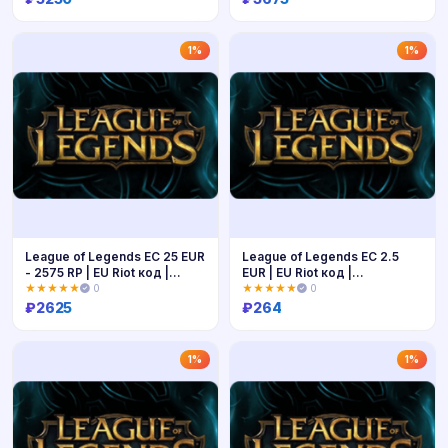
Купить
Купить
1%
1%
League of Legends ЕС 25 EUR
League of Legends ЕС 2.5
- 2575 RP | EU Riot код |
EUR | EU Riot код |
Мгновенно
Мгновенно
★★★★★
0
★★★★★
0
₽
2625
₽
264
Купить
Купить
1%
1%