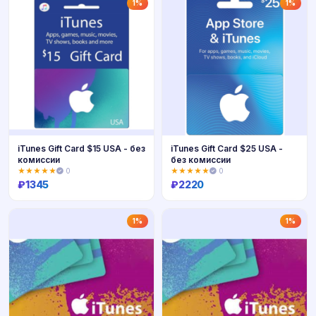
Купить
Купить
1%
1%
iTunes Gift Card $15 USA - без
iTunes Gift Card $25 USA -
комиссии
без комиссии
★★★★★
0
★★★★★
0
₽
1345
₽
2220
Купить
Купить
1%
1%