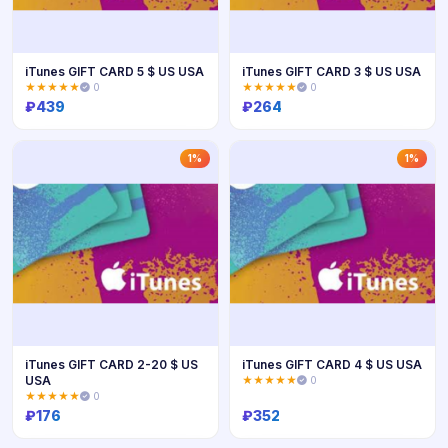
iTunes GIFT CARD 5 $ US USA
iTunes GIFT CARD 3 $ US USA
★★★★★
0
★★★★★
0
₽
439
₽
264
Купить
Купить
1%
1%
iTunes GIFT CARD 2-20 $ US
iTunes GIFT CARD 4 $ US USA
USA
★★★★★
0
★★★★★
0
₽
176
₽
352