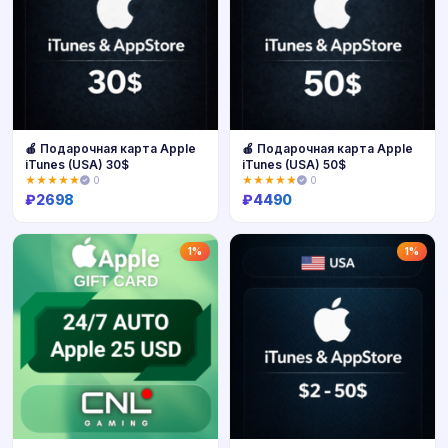
🍎 Подарочная карта Apple
🍎 Подарочная карта Apple
iTunes (USA) 30$
iTunes (USA) 50$
★★★★★
0
★★★★★
0
₽
2698
₽
4490
Купить
Купить
1%
1%