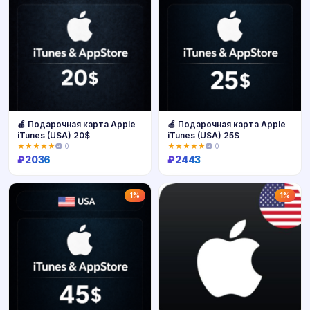
🍎 Подарочная карта Apple
🍎 Подарочная карта Apple
iTunes (USA) 20$
iTunes (USA) 25$
★★★★★
0
★★★★★
0
₽
2036
₽
2443
Купить
Купить
1%
1%