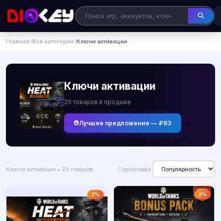
Главная
Все категории
Ключи активации
Ключи активации
20 товаров в продаже
Лучшее предложение — ₽83
Ключи активации • 20 товаров
Сортировка:
2%
2%