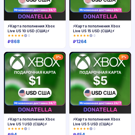
⚡️Карта пополнения Xbox
⚡️Карта пополнения Xbox
Live US 10 USD (США)⚡️
Live US 15 USD (США)⚡️
★★★★★
0
★★★★★
0
₽
868
₽
1264
Купить
Купить
3%
3%
⚡️Карта пополнения Xbox
⚡️Карта пополнения Xbox
Live US 1 USD (США)⚡️
Live US 5 USD (США)⚡️
★★★★★
0
★★★★★
0
₽
94
₽
454