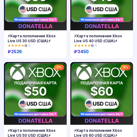
⚡️Карта пополнения Xbox
⚡️Карта пополнения Xbox
Live US 30 USD (США)⚡️
Live US 40 USD (США)⚡️
★★★★★
0
★★★★★
0
₽
2526
₽
3450
Купить
Купить
3%
3%
⚡️Карта пополнения Xbox
⚡️Карта пополнения Xbox
Live US 50 USD (США)⚡️
Live US 60 USD (США)⚡️