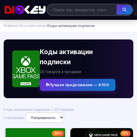
Главная
Все категории
Коды активации подписки
Коды активации
подписки
20 товаров в продаже
Лучшее предложение — ₽300
Коды активации подписки • 20 товаров
Сортировка:
20%
5%