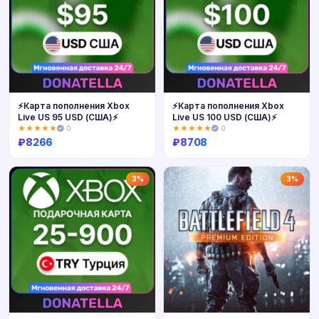
⚡️Карта пополнения Xbox
⚡️Карта пополнения Xbox
Live US 95 USD (США)⚡️
Live US 100 USD (США)⚡️
★★★★★
0
★★★★★
0
₽
8266
₽
8708
Купить
Купить
3%
3%