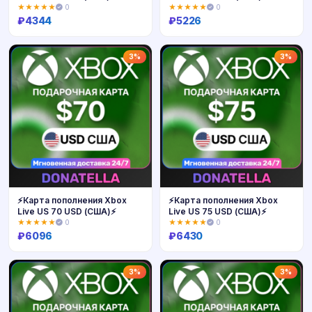
★★★★★
0
★★★★★
0
₽
4344
₽
5226
Купить
Купить
3%
3%
⚡️Карта пополнения Xbox
⚡️Карта пополнения Xbox
Live US 70 USD (США)⚡️
Live US 75 USD (США)⚡️
★★★★★
0
★★★★★
0
₽
6096
₽
6430
Купить
Купить
3%
3%