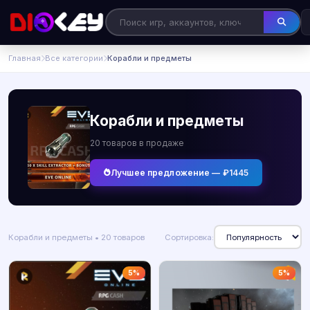
Главная
Все категории
Корабли и предметы
Корабли и предметы
20 товаров в продаже
Лучшее предложение — ₽1445
Корабли и предметы • 20 товаров
Сортировка:
5%
5%