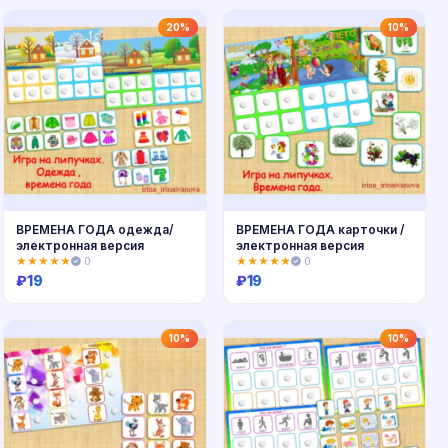
Купить
Купить
20%
10%
ВРЕМЕНА ГОДА одежда/
ВРЕМЕНА ГОДА карточки /
электронная версия
электронная версия
★★★★★
0
★★★★★
0
₽
19
₽
19
Купить
Купить
10%
10%