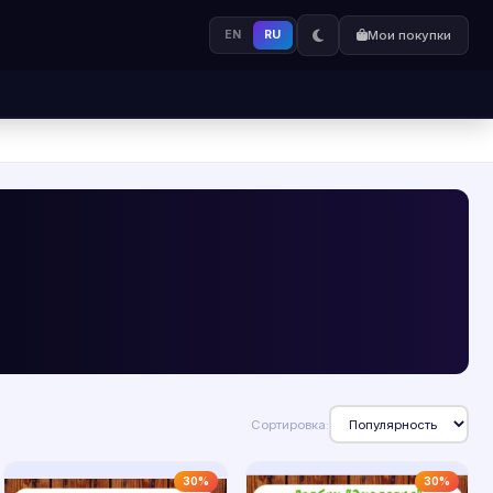
EN
RU
Мои покупки
Сортировка:
30%
30%