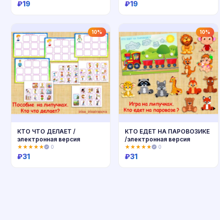
₽
19
₽
19
Купить
Купить
10%
10%
КТО ЧТО ДЕЛАЕТ /
КТО ЕДЕТ НА ПАРОВОЗИКЕ
электронная версия
/электронная версия
★★★★★
0
★★★★★
0
₽
31
₽
31
Купить
Купить