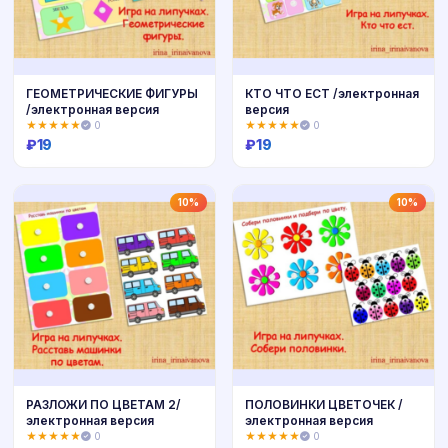
ГЕОМЕТРИЧЕСКИЕ ФИГУРЫ
КТО ЧТО ЕСТ /электронная
/электронная версия
версия
★★★★★
0
★★★★★
0
₽
19
₽
19
Купить
Купить
10%
10%
РАЗЛОЖИ ПО ЦВЕТАМ 2/
ПОЛОВИНКИ ЦВЕТОЧЕК /
электронная версия
электронная версия
★★★★★
0
★★★★★
0