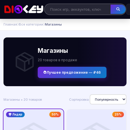
Главная
Все категории
Магазины
Магазины
20 товаров в продаже
Лучшее предложение — ₽46
Магазины • 20 товаров
Сортировка:
Лидер
50%
25%