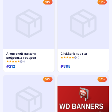
Купить
Купить
10%
10%
Агентский магазин
ClickBank портал
цифровых товаров
★★★★★
0
★★★★★
0
₽
212
₽
895
Купить
Купить
10%
10%