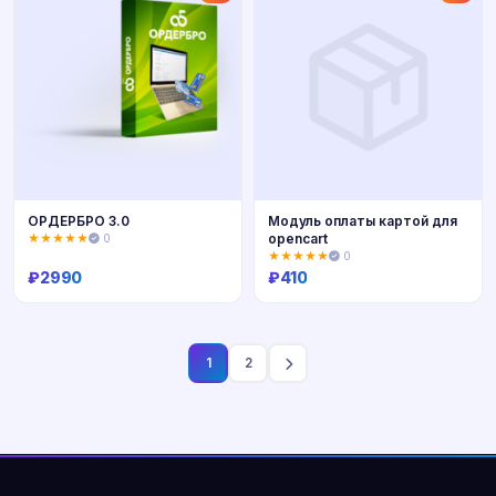
ОРДЕРБРО 3.0
Модуль оплаты картой для
opencart
★★★★★
0
★★★★★
0
₽
2990
₽
410
Купить
Купить
1
2