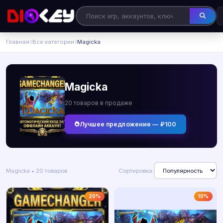
Главная
Все категории
Magicka
Magicka
20 товаров в продаже
Лучшее предложение — ₽100
Magicka • 20 товаров
Сортировка:
20%
10%