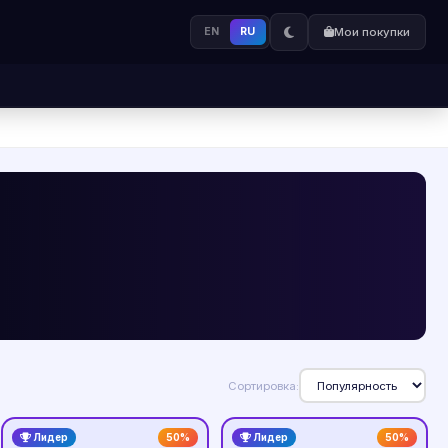
EN
RU
Мои покупки
Сортировка:
Лидер
50%
Лидер
50%