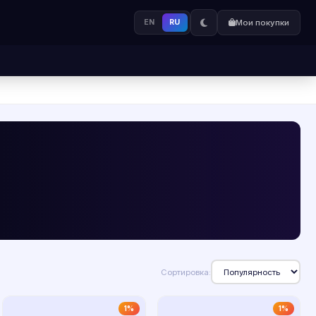
EN
RU
Мои покупки
Сортировка:
1%
1%