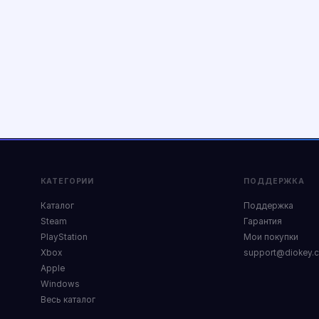
КАТЕГОРИИ
ПОДДЕРЖКА
Каталог
Поддержка
Steam
Гарантия
PlayStation
Мои покупки
Xbox
support@diokey.
Apple
Windows
Весь каталог