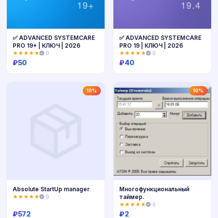
✅ ADVANCED SYSTEMCARE
✅ ADVANCED SYSTEMCARE
PRO 19+ | КЛЮЧ | 2026
PRO 19 | КЛЮЧ | 2026
★★★★★
0
★★★★★
0
₽
50
₽
40
Купить
Купить
10%
10%
Absolute StartUp manager
Многофункциональный
таймер.
★★★★★
0
★★★★★
0
₽
572
₽
2