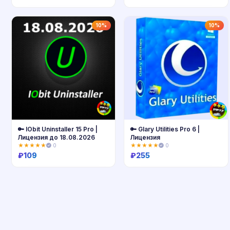
Купить
Купить
10%
10%
🔑 IObit Uninstaller 15 Pro |
🔑 Glary Utilities Pro 6 |
Лицензия до 18.08.2026
Лицензия
★★★★★
0
★★★★★
0
₽
109
₽
255
Купить
Купить