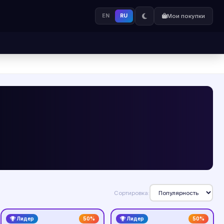
EN
RU
Мои покупки
Сортировка:
Лидер
50%
Лидер
50%