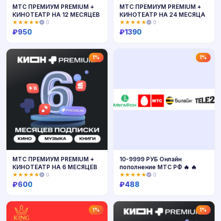
МТС ПРЕМИУМ PREMIUM +
МТС ПРЕМИУМ PREMIUM +
КИНОТЕАТР НА 12 МЕСЯЦЕВ
КИНОТЕАТР НА 24 МЕСЯЦА
★★★★★
0
★★★★★
0
₽
950
₽
1390
Купить
Купить
1%
1%
МТС ПРЕМИУМ PREMIUM +
10-9999 РУБ Онлайн
КИНОТЕАТР НА 6 МЕСЯЦЕВ
пополнение МТС РФ 🔥 🔥
★★★★★
0
★★★★★
0
₽
600
₽
488
Купить
Купить
1%
1%