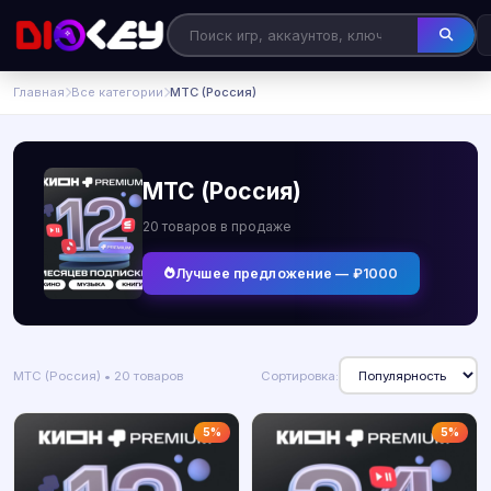
Главная
Все категории
МТС (Россия)
МТС (Россия)
20 товаров в продаже
Лучшее предложение — ₽1000
МТС (Россия) • 20 товаров
Сортировка:
5%
5%