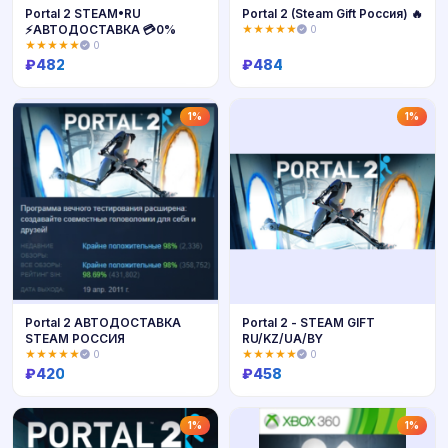
Portal 2 STEAM•RU
Portal 2 (Steam Gift Россия) 🔥
⚡️АВТОДОСТАВКА 💳0%
★★★★★
0
★★★★★
0
₽
482
₽
484
Купить
Купить
1%
1%
Portal 2 АВТОДОСТАВКА
Portal 2 - STEAM GIFT
STEAM РОССИЯ
RU/KZ/UA/BY
★★★★★
0
★★★★★
0
₽
420
₽
458
Купить
Купить
1%
1%