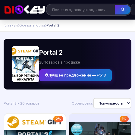
Главная
Все категории
Portal 2
Portal 2
20 товаров в продаже
Лучшее предложение — ₽513
Portal 2 • 20 товаров
Сортировка:
2%
1%