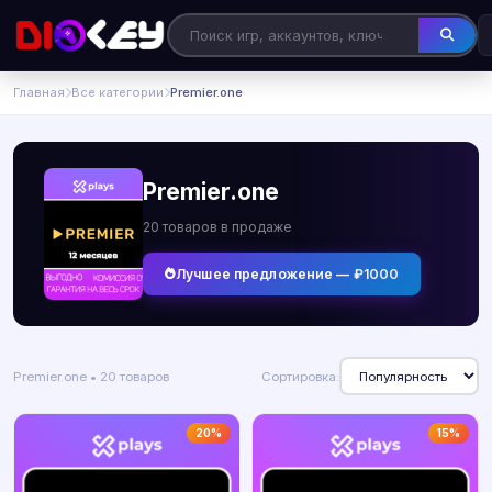
Главная
Все категории
Premier.one
Premier.one
20 товаров в продаже
Лучшее предложение — ₽1000
Premier.one • 20 товаров
Сортировка:
20%
15%