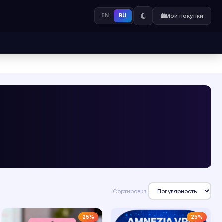
EN
RU
Мои покупки
Сортировка:
25%
25%