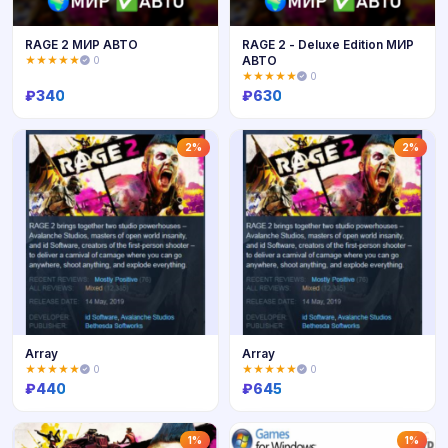
RAGE 2 МИР АВТО
RAGE 2 - Deluxe Edition МИР
АВТО
★★★★★
0
★★★★★
0
₽
340
₽
630
Купить
Купить
2%
2%
Array
Array
★★★★★
0
★★★★★
0
₽
440
₽
645
Купить
Купить
1%
1%