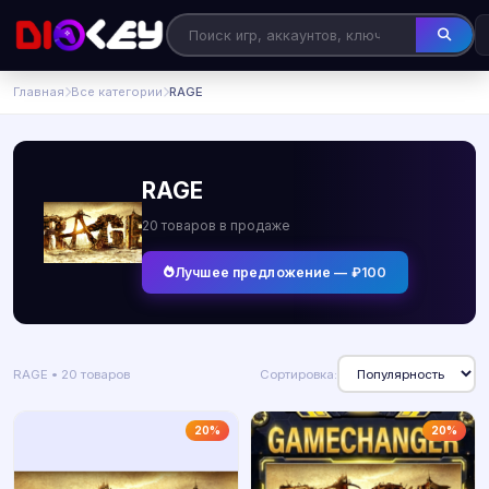
Главная
Все категории
RAGE
RAGE
20 товаров в продаже
Лучшее предложение — ₽100
RAGE • 20 товаров
Сортировка:
20%
20%