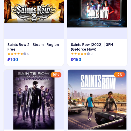
Saints Row 2 | Steam | Region
Saints Row [2022] | GFN
Free
(Geforce Now)
★★★★★
0
★★★★★
0
₽
100
₽
150
Купить
Купить
10%
10%