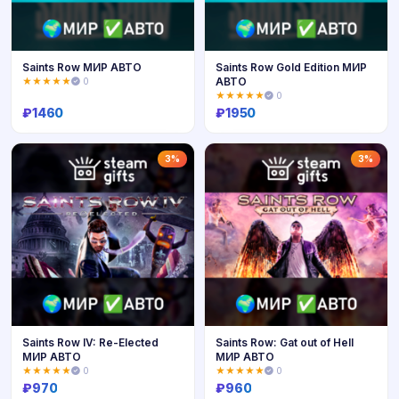
Saints Row МИР АВТО
Saints Row Gold Edition МИР
АВТО
★★★★★
0
★★★★★
0
₽
1460
₽
1950
Купить
Купить
3%
3%
Saints Row IV: Re-Elected
Saints Row: Gat out of Hell
МИР АВТО
МИР АВТО
★★★★★
0
★★★★★
0
₽
970
₽
960