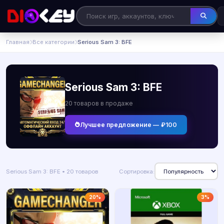
Главная
Все категории
Serious Sam 3: BFE
Serious Sam 3: BFE
20 товаров в продаже
Лучшее предложение — ₽100
Serious Sam 3: BFE • 20 товаров
Сортировка:
20%
3%