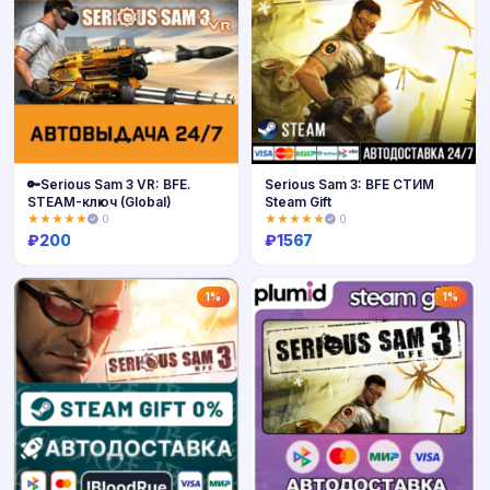
🔑Serious Sam 3 VR: BFE.
Serious Sam 3: BFE СТИМ
STEAM-ключ (Global)
Steam Gift
★★★★★
0
★★★★★
0
₽
200
₽
1567
Купить
Купить
1%
1%