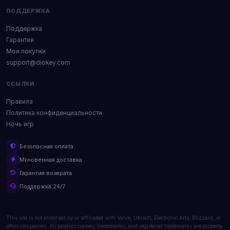
ПОДДЕРЖКА
Поддержка
Гарантия
Мои покупки
support@diokey.com
ССЫЛКИ
Правила
Политика конфиденциальности
Ночь игр
Безопасная оплата
Мгновенная доставка
Гарантия возврата
Поддержка 24/7
This site is not endorsed by or affiliated with Valve, Ubisoft, Electronic Arts, Blizzard, or
other companies. All product names, trademarks, and registered trademarks are property