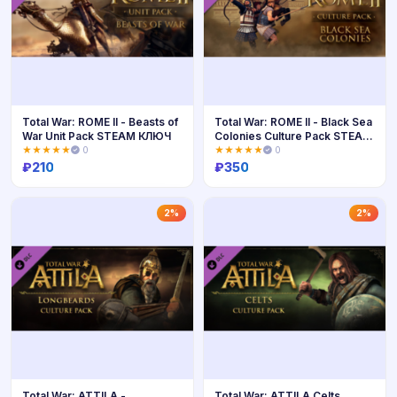
Total War: ROME II - Beasts of
Total War: ROME II - Black Sea
War Unit Pack STEAM КЛЮЧ
Colonies Culture Pack STEAM
КЛЮЧ
★★★★★
0
★★★★★
0
₽
210
₽
350
Купить
Купить
2%
2%
Total War: ATTILA -
Total War: ATTILA Celts