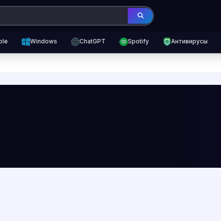
ple
Windows
ChatGPT
Spotify
Антивирусы