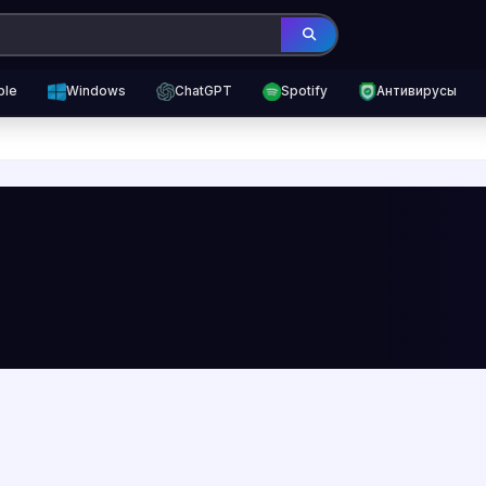
ple
Windows
ChatGPT
Spotify
Антивирусы