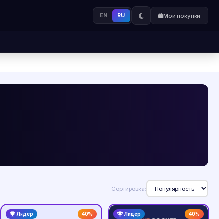
EN
RU
Мои покупки
Сортировка:
Лидер
40%
Лидер
40%