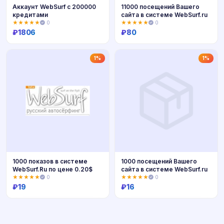
Аккаунт WebSurf c 200000
11000 посещений Вашего
кредитами
сайта в системе WebSurf.ru
★★★★★
0
★★★★★
0
₽
1806
₽
80
Купить
Купить
1%
1%
1000 показов в системе
1000 посещений Вашего
WebSurf.Ru по цене 0.20$
сайта в системе WebSurf.ru
★★★★★
0
★★★★★
0
₽
19
₽
16
Купить
Купить