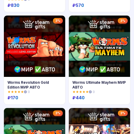
₽
830
₽
570
Купить
Купить
3%
3%
Worms Revolution Gold
Worms Ultimate Mayhem МИР
Edition МИР АВТО
АВТО
★★★★★
0
★★★★★
0
₽
170
₽
440
Купить
Купить
3%
3%