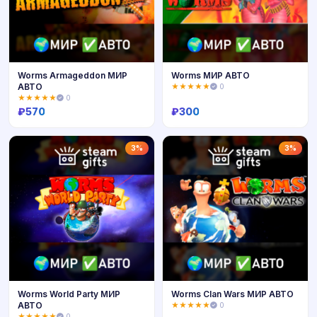
Worms Armageddon МИР
Worms МИР АВТО
АВТО
★★★★★
0
★★★★★
0
₽
570
₽
300
Купить
Купить
3%
3%
Worms World Party МИР
Worms Clan Wars МИР АВТО
АВТО
★★★★★
0
★★★★★
0