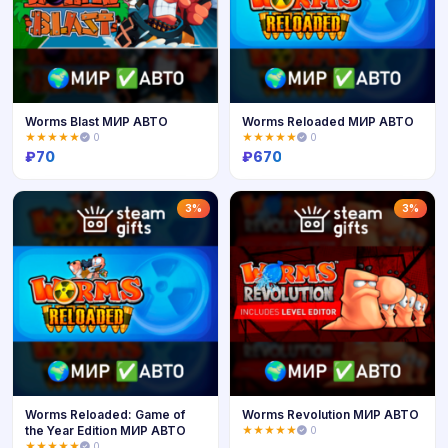
Worms Blast МИР АВТО
Worms Reloaded МИР АВТО
★★★★★
0
★★★★★
0
₽
70
₽
670
Купить
Купить
3%
3%
Worms Reloaded: Game of
Worms Revolution МИР АВТО
the Year Edition МИР АВТО
★★★★★
0
★★★★★
0