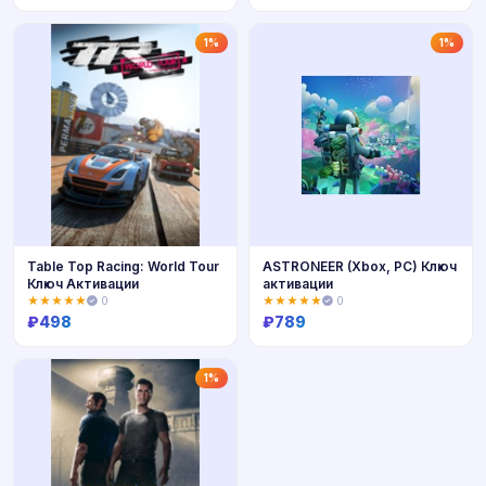
Купить
Купить
1%
1%
Table Top Racing: World Tour
ASTRONEER (Xbox, PC) Ключ
Ключ Активации
активации
★★★★★
0
★★★★★
0
₽
498
₽
789
Купить
Купить
1%