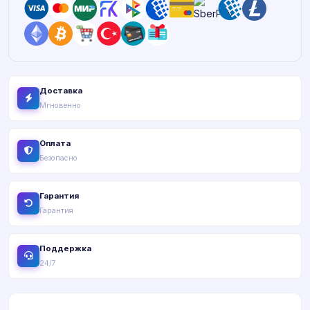
Доставка
Мгновенно
Оплата
Безопасно
Гарантия
Гарантия
Поддержка
24/7