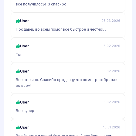
все получилось! :3 спасибо
User
06.03.2026
Продавец во всем помог все быстрое и честно👍🏻
User
18.02.2026
Топ
User
08.02.2026
Все отлично. Спасибо продавцу что помог разобраться
во всем!
User
06.02.2026
Всё супер
User
10.01.2026
Все быстро и четко! Уже не в первый раз беру и всем