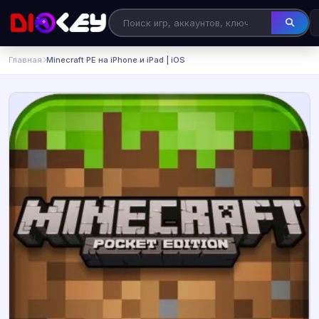
Главная
Minecraft PE на iPhone и iPad | iOS