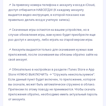
📌 За привязку номера телефона к аккаунту и вход в iCloud,
доступ отбирается НАВСЕГДА! (К каждому аккаунту
выдается видео инструкция, в которой показано как
правильно делать вход в учетную запись).
📌 Скаченные игры остаются на вашем устройстве, но в
случае обновления игры, вам нужно будет приобрести еще
раз доступ к аккаунту, либо играть на старой версии игры.
📌 Аккаунты выдаются только для скачивания нужных вам
приложений, после скачивания вы обязаны обратно зайти на
свой аккаунт.
📌 Обязательно в настройках в разделе iTunes Store и App
Store НУЖНО ВЫКЛЮЧИТЬ -> "Сгружать неиспользуемое".
Если данный пункт будет включен, то приложение, которое
вы скачали, может быть автоматически сгружено в облако.
Претензии по этому поводу не принимаются. Чтобы скачать
приложения обратно, необходимо иметь актуальный пароль
от аккаунта.