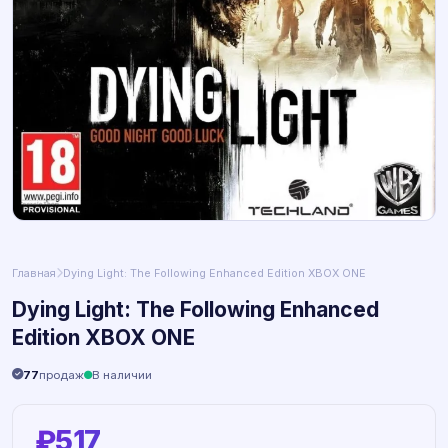
Главная
Dying Light: The Following Enhanced Edition XBOX ONE
Dying Light: The Following Enhanced
Edition XBOX ONE
77
продаж
В наличии
₽517