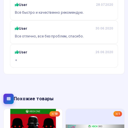
User
28.07.2020
Всё быстро и качественно рекомендую.
User
30.06.2020
Все отлично, все без проблем, спасибо.
User
26.06.2020
+
Похожие товары
19
1