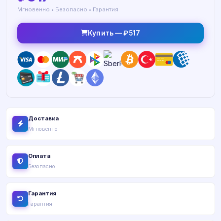
Мгновенно • Безопасно • Гарантия
Купить — ₽517
Доставка
Мгновенно
Оплата
Безопасно
Гарантия
Гарантия