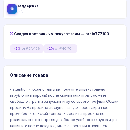
Поддержка
24/7
Скидка постоянным покупателям — brain777100
-3%
от ₽81,408
-2%
от ₽40,704
Описание товара
<attention>После оплаты вы получите лицензионную
игру(логин и пароль) после скачивания игры сможете
свободно играть и запускать игру со своего профиля.Общий
профиль.На профиле доступен запуск через экранное
время(родительский контроль), если на профиле нет
родительского контроля для более удобного запуска игры
напишите после покупки , мы его поставим и пришлем