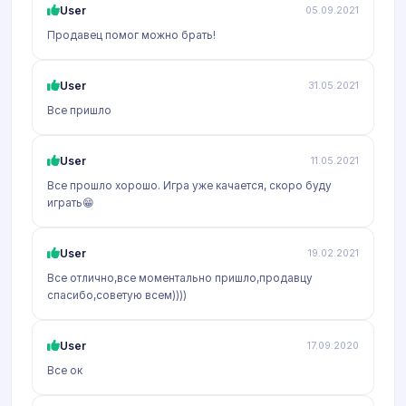
User
05.09.2021
Продавец помог можно брать!
User
31.05.2021
Все пришло
User
11.05.2021
Все прошло хорошо. Игра уже качается, скоро буду
играть😁
User
19.02.2021
Все отлично,все моментально пришло,продавцу
спасибо,советую всем))))
User
17.09.2020
Все ок