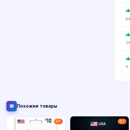
р
Сп
5
Похожие товары
1
1