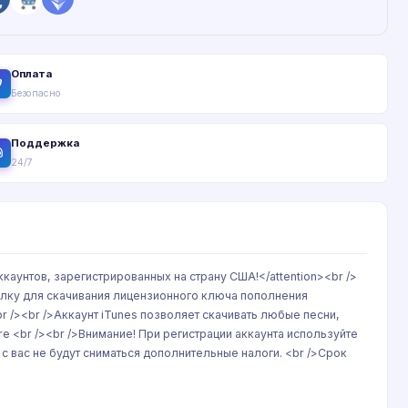
Оплата
Безопасно
Поддержка
24/7
аунтов, зарегистрированных на страну США!</attention><br />
сылку для скачивания лицензионного ключа пополнения
 /><br />Аккаунт iTunes позволяет скачивать любые песни,
e <br /><br />Внимание! При регистрации аккаунта используйте
а с вас не будут сниматься дополнительные налоги. <br />Срок