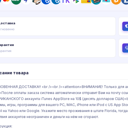
оставка
гновенно
арантия
арантия
сание товара
НОВЕННАЯ ДОСТАВКА!! <br /><br /><attention>ВНИМАНИЕ! Только для акк
/>После оплаты заказа система автоматически отправит Вам на почту с
ИКАНСКОГО аккаунта iTunes AppStore на 10$ (десять долларов США)<br
мы, игры, программы для вашего PC, MAC, iPhone или iPod с US App Stor
il на Yahoo или Google. Укажите место проживания в штате Florida, тогд
твия аккаунтов неограничен и деньги на нём не сгорают.
рукция: