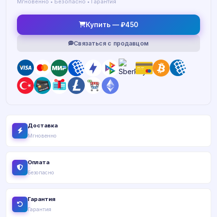
Мгновенно • Безопасно • Гарантия
Купить — ₽450
Связаться с продавцом
Доставка
Мгновенно
Оплата
Безопасно
Гарантия
Гарантия