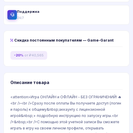
Поддержка
24/7
Скидка постоянным покупателям — Game-Garant
-20%
от ₽40,565
Описание товара
<attention>Игра ОНЛАЙН и ОФЛАЙН - БЕЗ ОГРАНИЧЕНИЙ! 🔥
<br /><br />Сразу после оплаты Вы получаете доступ (логин
и пароль) к общему&nbsp;аккаунту с лицензионной
игрой&nbsp;+ подробную инструкцию по запуску игры.<br
/>&nbsp;<br />C помощью этой учетной записи Вы сможете
играть в игру на своем личном профиле, открывать