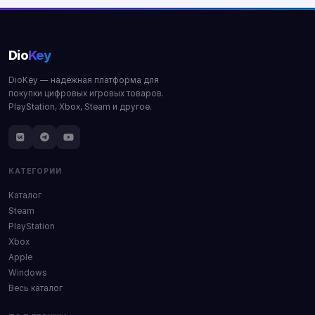
Dio
Key
DioKey — надёжная платформа для
покупки цифровых игровых товаров.
PlayStation, Xbox, Steam и другое.
КАТЕГОРИИ
Каталог
Steam
PlayStation
Xbox
Apple
Windows
Весь каталог