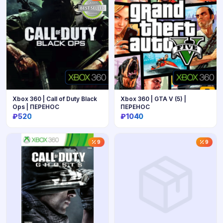
Xbox 360 | Call of Duty Black
Xbox 360 | GTA V (5) |
Ops | ПЕРЕНОС
ПЕРЕНОС
₽520
₽1040
Купить
Купить
9
9