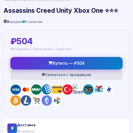
Assassins Creed Unity Xbox One ⭐⭐⭐
3
продаж
В наличии
₽504
Мгновенно • Безопасно • Гарантия
Купить — ₽504
Связаться с продавцом
Доставка
Мгновенно