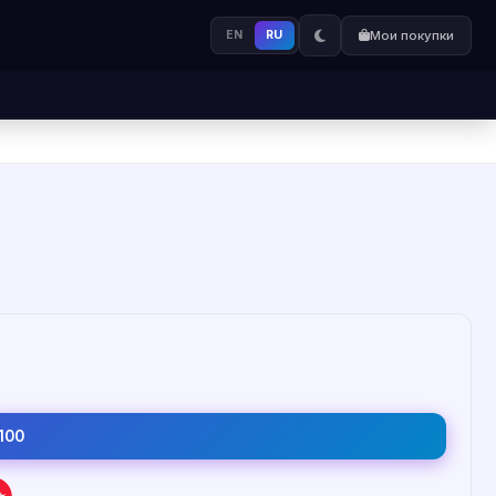
EN
RU
Мои покупки
100