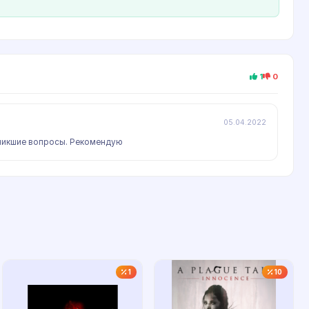
1
0
05.04.2022
зникшие вопросы. Рекомендую
1
10