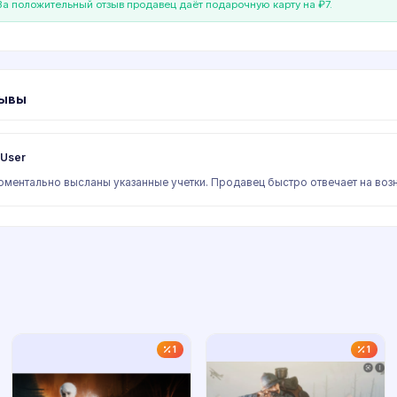
а положительный отзыв продавец даёт подарочную карту на ₽7.
ывы
User
ментально высланы указанные учетки. Продавец быстро отвечает на во
1
1